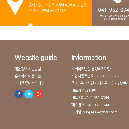
Website guide
Information
개인정보 취급방침
사회복지법인 윤정복지재단
홈페이지 이용약관
사업자등록번호 : 313-82-04698
이메일 무단수집거부
주소 : 충남 서천군 서천읍 군청안길3번길 
대표자명 : 김재현
대표전화 : 041-952-0944
팩스번호 : 041-952-1944
이메일 : yunj0906@naver.com