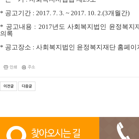
*
공고기간
: 2017. 7. 3. ~ 2017. 10. 2.(3개월
간
)
*
공고내용
: 2017년도 사회복지법인 윤정복지
의록
*
공고장소
:
사회복지법인 윤정복지재단 홈페이
인쇄
주소
이전글
다음글