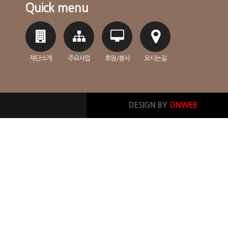
Quick menu
재단소개
주요사업
후원/봉사
오시는길
DESIGN BY
ONWEB