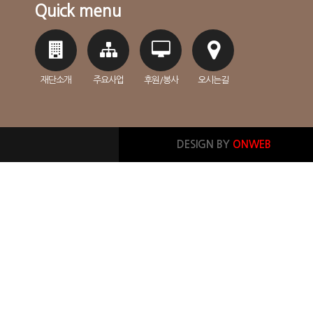
Quick menu
재단소개
주요사업
후원/봉사
오시는길
DESIGN BY
ONWEB