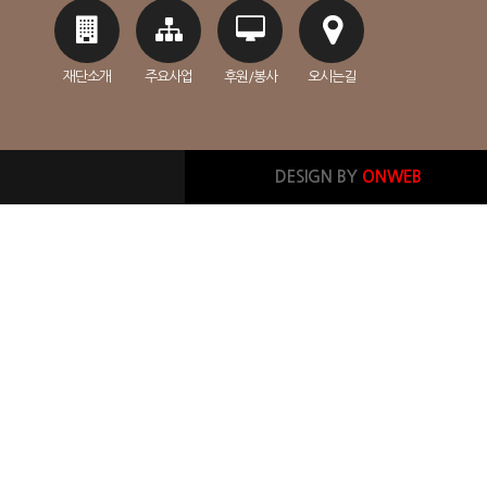
재단소개
주요사업
후원/봉사
오시는길
DESIGN BY
ONWEB