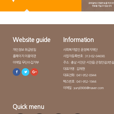
Website guide
Information
개인정보 취급방침
사회복지법인 윤정복지재단
홈페이지 이용약관
사업자등록번호 : 313-82-04698
이메일 무단수집거부
주소 : 충남 서천군 서천읍 군청안길3번길 
대표자명 : 김재현
대표전화 : 041-952-0944
팩스번호 : 041-952-1944
이메일 : yunj0906@naver.com
Quick menu