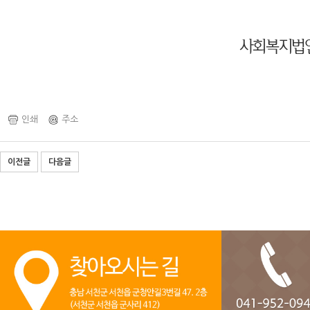
사회복지법
인쇄
주소
이전글
다음글