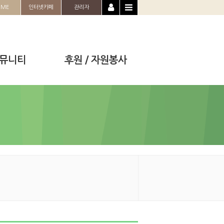
OME
인터넷카페
관리자
뮤니티
후원 / 자원봉사