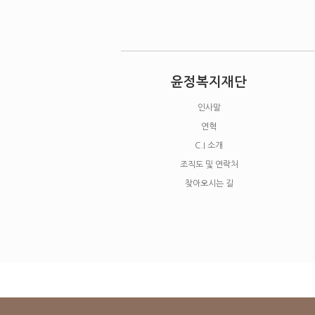
윤정복지재단
인사말
연혁
C.I 소개
조직도 및 연락처
찾아오시는 길