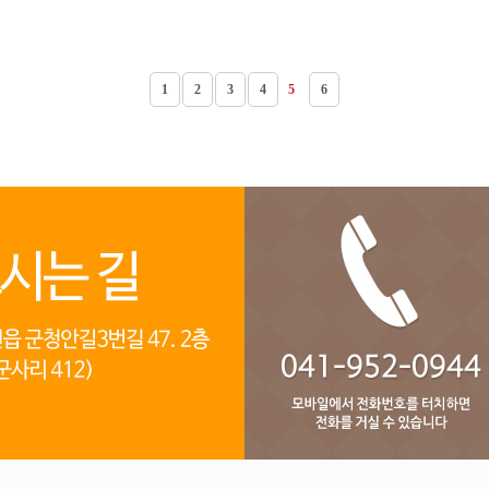
1
2
3
4
5
6