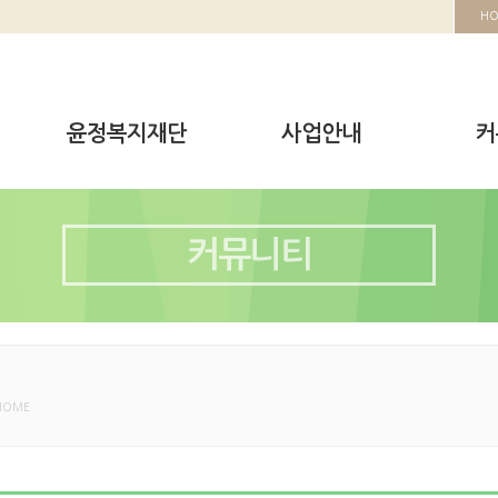
H
윤정복지재단
사업안내
커
커뮤니티
HOME