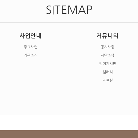
SITEMAP
사업안내
커뮤니티
주요사업
공지사항
기관소개
재단소식
참여게시판
갤러리
자료실