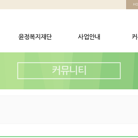
H
윤정복지재단
사업안내
커
커뮤니티