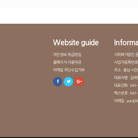
Website guide
Informa
개인정보 취급방침
사회복지법인 
홈페이지 이용약관
사업자등록번호 : 
이메일 무단수집거부
주소 : 충남 서
대표자명 : 김재
대표전화 : 041-
팩스번호 : 041-
이메일 : yunj0