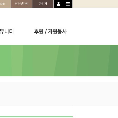
OME
인터넷카페
관리자
뮤니티
후원 / 자원봉사