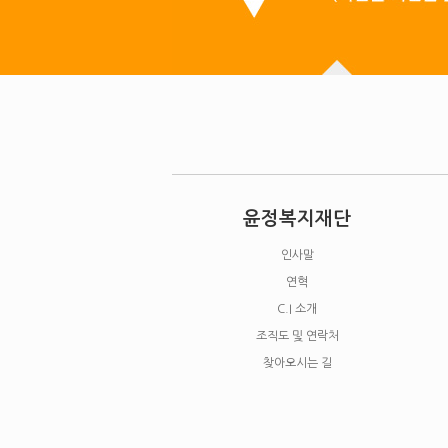
윤정복지재단
인사말
연혁
C.I 소개
조직도 및 연락처
찾아오시는 길