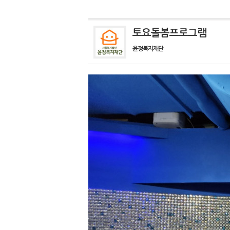
토요돌봄프로그램
윤정복지재단